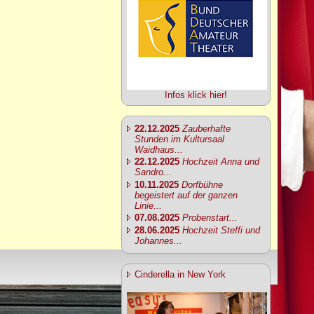
Infos klick hier!
22.12.2025
Zauberhafte
Stunden im Kultursaal
Waidhaus...
22.12.2025
Hochzeit Anna und
Sandro...
10.11.2025
Dorfbühne
begeistert auf der ganzen
Linie...
07.08.2025
Probenstart...
28.06.2025
Hochzeit Steffi und
Johannes...
Cinderella in New York