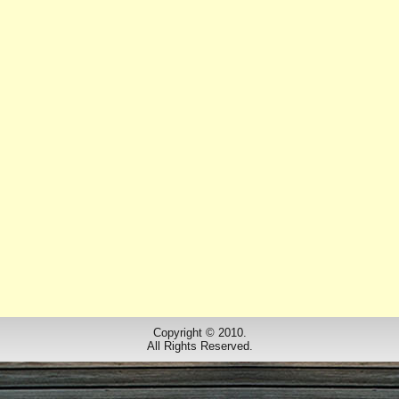
Copyright © 2010.
All Rights Reserved.
Designed by
www.dorfbuehne.de
.