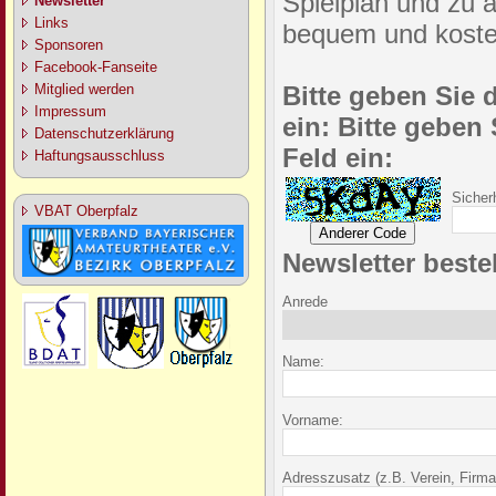
Spielplan und zu a
Newsletter
Links
bequem und kosten
Sponsoren
Facebook-Fanseite
Mitglied werden
Bitte geben Sie 
Impressum
ein:
Bitte geben
Datenschutzerklärung
Feld ein:
Haftungsausschluss
Sicher
VBAT Oberpfalz
Newsletter bestel
Anrede
Name:
Vorname:
Adresszusatz (z.B. Verein, Firma