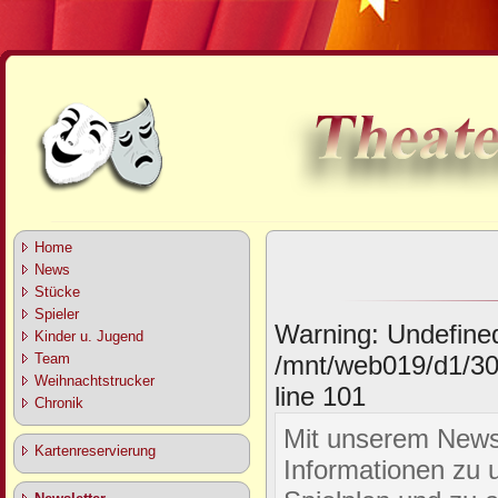
Home
News
Stücke
Spieler
Warning: Undefined
Kinder u. Jugend
/mnt/web019/d1/30
Team
Weihnachtstrucker
line 101
Chronik
Mit unserem Newsle
Kartenreservierung
Informationen zu