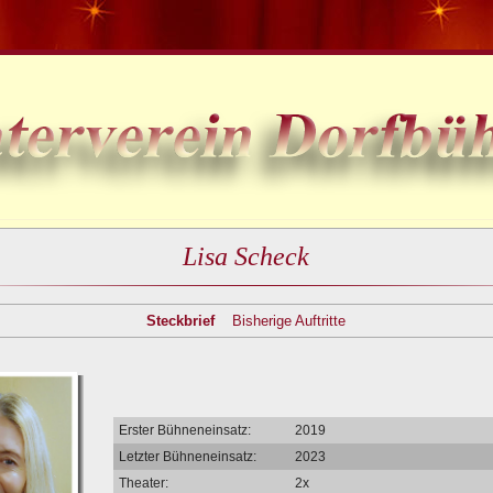
Lisa Scheck
Steckbrief
Bisherige Auftritte
Erster Bühneneinsatz:
2019
Letzter Bühneneinsatz:
2023
Theater:
2x