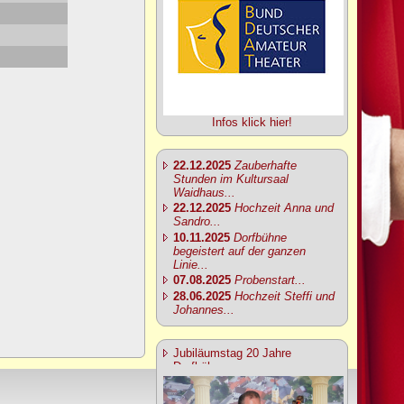
Infos klick hier!
22.12.2025
Zauberhafte
Stunden im Kultursaal
Waidhaus...
22.12.2025
Hochzeit Anna und
Sandro...
10.11.2025
Dorfbühne
begeistert auf der ganzen
Linie...
07.08.2025
Probenstart...
28.06.2025
Hochzeit Steffi und
Johannes...
Jubiläumstag 20 Jahre
Dorfbühne