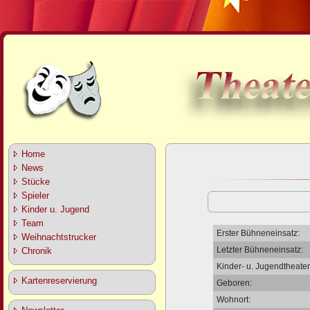
Home
News
Stücke
Spieler
Kinder u. Jugend
Team
Erster Bühneneinsatz:
Weihnachtstrucker
Letzter Bühneneinsatz:
Chronik
Kinder- u. Jugendtheater
Kartenreservierung
Geboren:
Wohnort: