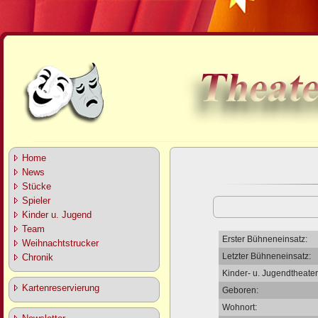
Home
News
Stücke
Spieler
Kinder u. Jugend
Team
Erster Bühneneinsatz:
Weihnachtstrucker
Letzter Bühneneinsatz:
Chronik
Kinder- u. Jugendtheater
Kartenreservierung
Geboren:
Wohnort: