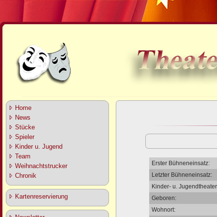
Home
News
Stücke
Spieler
Kinder u. Jugend
Team
Erster Bühneneinsatz:
Weihnachtstrucker
Letzter Bühneneinsatz:
Chronik
Kinder- u. Jugendtheater
Kartenreservierung
Geboren:
Wohnort: