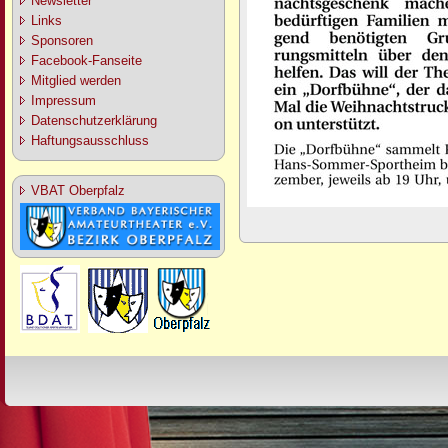
Newsletter
Links
Sponsoren
Facebook-Fanseite
Mitglied werden
Impressum
Datenschutzerklärung
Haftungsausschluss
VBAT Oberpfalz
Design